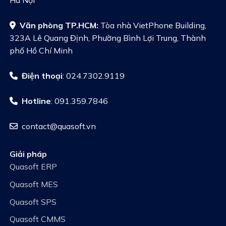
Hà Nội
Văn phòng TP.HCM:
Tòa nhà VietPhone Building,
323A Lê Quang Định, Phường Bình Lợi Trung, Thành
phố Hồ Chí Minh
Điện thoại
: 024.7302.9119
Hotline
: 091.359.7846
contact@quasoft.vn
Giải pháp
Quasoft ERP
Quasoft MES
Quasoft SPS
Quasoft CMMS